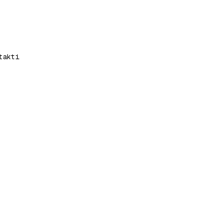
takti