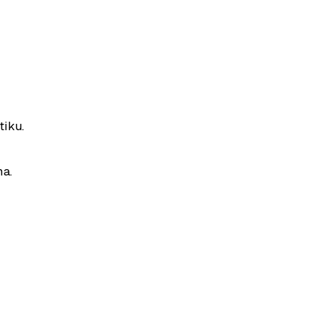
tiku.
na.