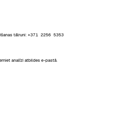
ēšanas tālruni:
+371 2256 5353
miet analīzi atbildes e-pastā.