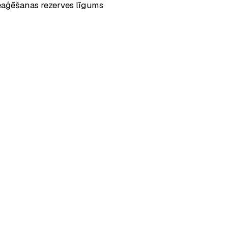
Reaģēšanas rezerves līgums