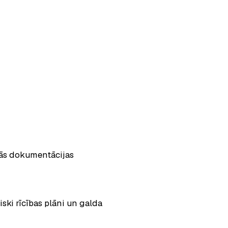
ās dokumentācijas
iski rīcības plāni un galda