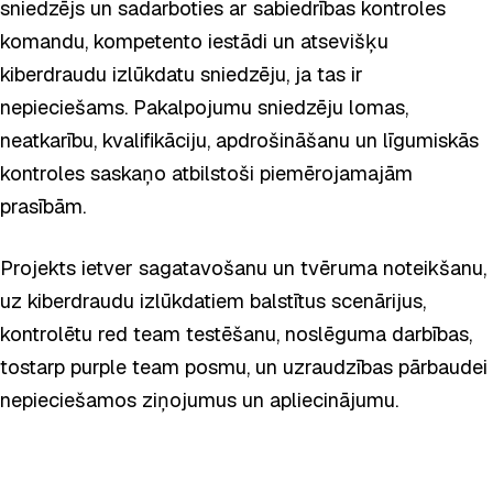
sniedzējs un sadarboties ar sabiedrības kontroles
komandu, kompetento iestādi un atsevišķu
kiberdraudu izlūkdatu sniedzēju, ja tas ir
nepieciešams. Pakalpojumu sniedzēju lomas,
neatkarību, kvalifikāciju, apdrošināšanu un līgumiskās
kontroles saskaņo atbilstoši piemērojamajām
prasībām.
Projekts ietver sagatavošanu un tvēruma noteikšanu,
uz kiberdraudu izlūkdatiem balstītus scenārijus,
kontrolētu red team testēšanu, noslēguma darbības,
tostarp purple team posmu, un uzraudzības pārbaudei
nepieciešamos ziņojumus un apliecinājumu.