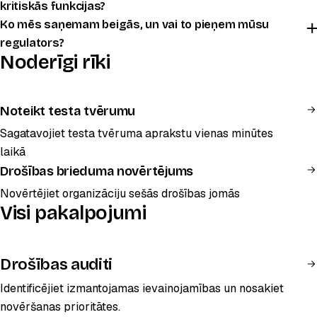
kritiskās funkcijas?
Ko mēs saņemam beigās, un vai to pieņem mūsu
regulators?
Noderīgi rīki
Noteikt testa tvērumu
Sagatavojiet testa tvēruma aprakstu vienas minūtes
laikā
Drošības brieduma novērtējums
Novērtējiet organizāciju sešās drošības jomās
Visi pakalpojumi
Drošības auditi
Identificējiet izmantojamas ievainojamības un nosakiet
novēršanas prioritātes.