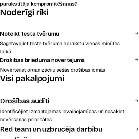
parakstītāja kompromitēšanas?
Noderīgi rīki
Noteikt testa tvērumu
Sagatavojiet testa tvēruma aprakstu vienas minūtes
laikā
Drošības brieduma novērtējums
Novērtējiet organizāciju sešās drošības jomās
Visi pakalpojumi
Drošības auditi
Identificējiet izmantojamas ievainojamības un nosakiet
novēršanas prioritātes.
Red team un uzbrucēja darbību