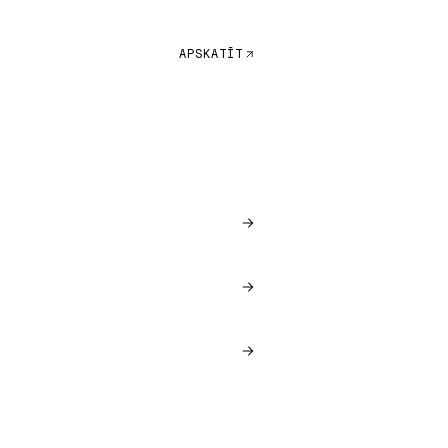
APSKATĪT