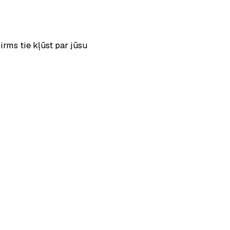
rms tie kļūst par jūsu