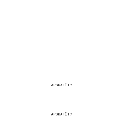
APSKATĪT
APSKATĪT