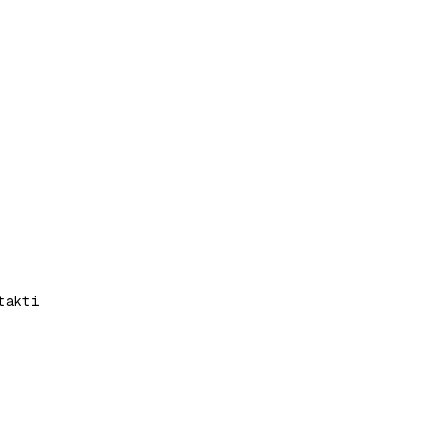
takti