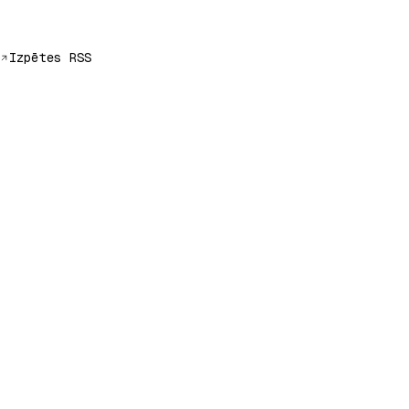
Izpētes RSS